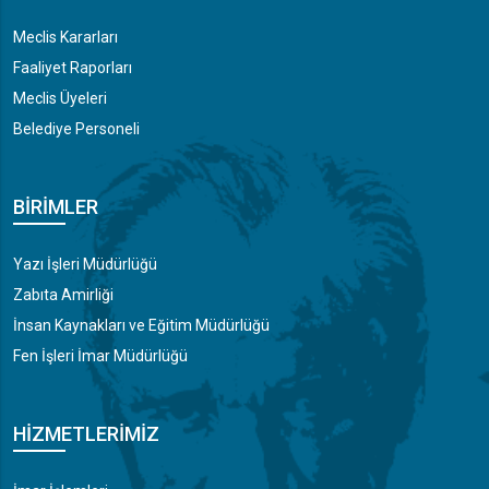
Meclis Kararları
Faaliyet Raporları
Meclis Üyeleri
Belediye Personeli
BIRIMLER
Yazı İşleri Müdürlüğü
Zabıta Amirliği
İnsan Kaynakları ve Eğitim Müdürlüğü
Fen İşleri İmar Müdürlüğü
HIZMETLERIMIZ