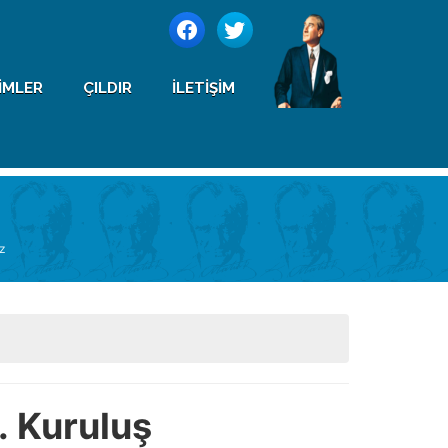
IMLER
ÇILDIR
İLETIŞIM
uz
. Kuruluş