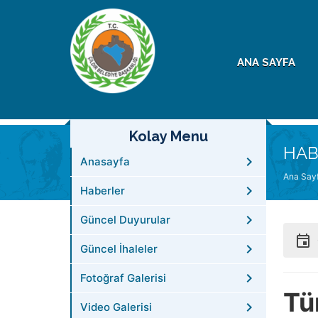
ANA SAYFA
Kolay Menu
HAB
Anasayfa
Ana Say
Haberler
Güncel Duyurular
Güncel İhaleler
Fotoğraf Galerisi
Tü
Video Galerisi