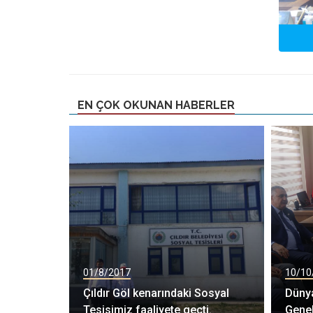
EN ÇOK OKUNAN HABERLER
01/8/2017
10/10
Çıldır Göl kenarındaki Sosyal
Dünya
Tesisimiz faaliyete geçti.
Genel