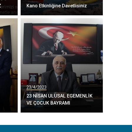
Z
Kano Etkinliğine Davetlisiniz
23/4/2023
23 NİSAN ULUSAL EGEMENLİK
İ
VE ÇOCUK BAYRAMI