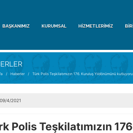
BAŞKANIMIZ
KURUMSAL
HIZMETLERIMIZ
BIR
ERLER
fa
/
Haberler
/
Türk Polis Teşkilatımızın 176. Kuruluş Yıldönümünü kutluyor
09/4/2021
rk Polis Teşkilatımızın 176