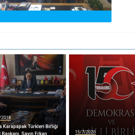
/2018
 Karapapak Türkleri Birliği
15/7/2020
 Başkanı. Sayın Erkan