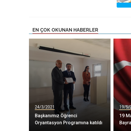
EN ÇOK OKUNAN HABERLER
24/3/2021
19/5/
Başkanımız Öğrenci
19 Ma
Oryantasyon Programına katıldı
Bayr