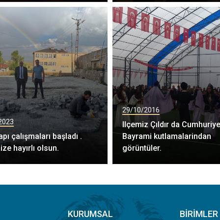
29/10/2016
2023
Ilçemiz Çıldır da Cumhuriye
apı çalışmaları başladı .
Bayrami kutlamalarindan
ize hayırlı olsun.
görüntüler.
KURUMSAL
BIRIMLER