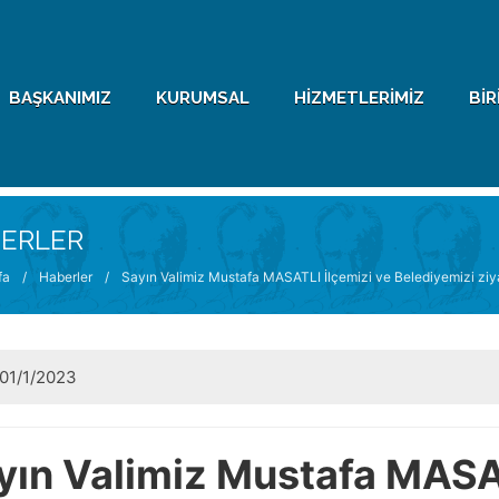
BAŞKANIMIZ
KURUMSAL
HIZMETLERIMIZ
BIR
ERLER
fa
/
Haberler
/
Sayın Valimiz Mustafa MASATLI İlçemizi ve Belediyemizi ziya
01/1/2023
yın Valimiz Mustafa MASAT