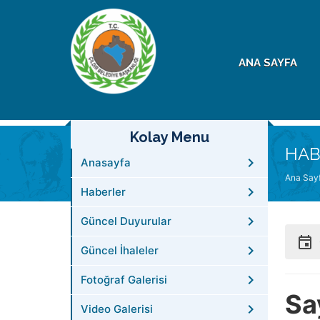
ANA SAYFA
Kolay Menu
HAB
Anasayfa
Ana Say
Haberler
Güncel Duyurular
Güncel İhaleler
Fotoğraf Galerisi
Sa
Video Galerisi