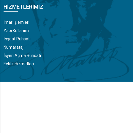
HIZMETLERIMIZ
İmar İşlemleri
Yapı Kullanım
İnşaat Ruhsatı
Numarataj
İşyeri Açma Ruhsatı
Evlilik Hizmetleri