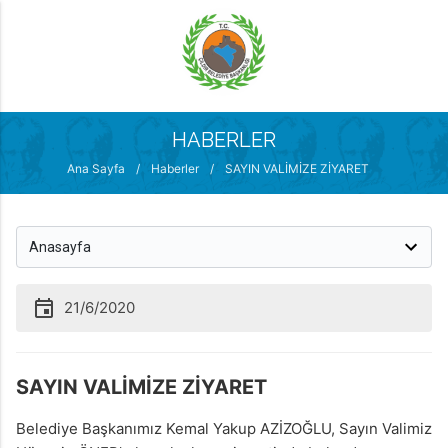
MENÜ
HABERLER
Ana Sayfa
/
Haberler
/
SAYIN VALİMİZE ZİYARET
21/6/2020
SAYIN VALİMİZE ZİYARET
Belediye Başkanımız Kemal Yakup AZİZOĞLU, Sayın Valimiz