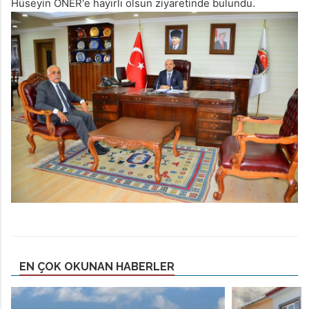
Hüseyin ÖNER'e hayırlı olsun ziyaretinde bulundu.
EN ÇOK OKUNAN HABERLER