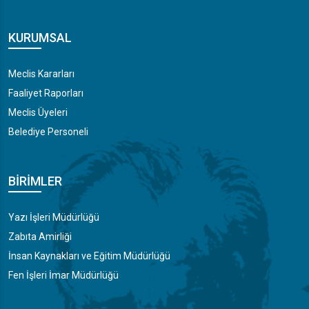
KURUMSAL
Meclis Kararları
Faaliyet Raporları
Meclis Üyeleri
Belediye Personeli
BIRIMLER
Yazı İşleri Müdürlüğü
Zabıta Amirliği
İnsan Kaynakları ve Eğitim Müdürlüğü
Fen İşleri İmar Müdürlüğü