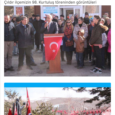
Çıldır ilçemizin 98. Kurtuluş töreninden görüntüleri