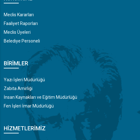
Meclis Kararları
Faaliyet Raporları
Meclis Üyeleri
Belediye Personeli
BIRIMLER
Yazı İşleri Müdürlüğü
Zabıta Amirliği
İnsan Kaynakları ve Eğitim Müdürlüğü
Fen İşleri İmar Müdürlüğü
HIZMETLERIMIZ