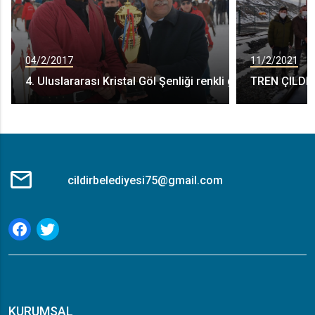
04/2/2017
11/2/2021
4. Uluslararası Kristal Göl Şenliği renkli görüntülere sah
TREN ÇILDIR
cildirbelediyesi75@gmail.com
KURUMSAL