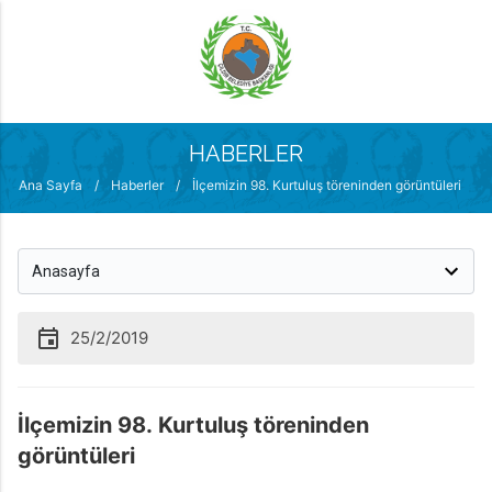
MENÜ
HABERLER
Ana Sayfa
/
Haberler
/
İlçemizin 98. Kurtuluş töreninden görüntüleri
25/2/2019
İlçemizin 98. Kurtuluş töreninden
görüntüleri