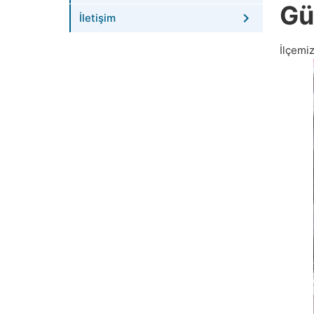
Gü
İletişim
İlçemi