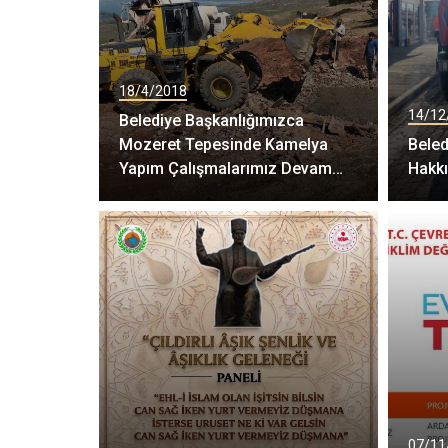
18/4/2018
14/12
Belediye Başkanlığımızca
Mozeret Tepesinde Kamelya
Beled
Yapım Çalışmalarımız Devam
Hakk
Ediyor
07/11