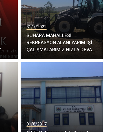
31/7/2022
SUHARA MAHALLESİ
REKREASYON ALANI YAPIM İŞİ
Z
ÇALIŞMALARIMIZ HIZLA DEVAM
ETMEKTEDİR.
01/8/2017