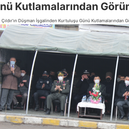
nü Kutlamalarından Görün
z Çıldır'ın Düşman İşgalinden Kurtuluşu Günü Kutlamalarından G