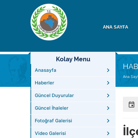
ANA SAYFA
Kolay Menu
HAB
Anasayfa
Ana Say
Haberler
Güncel Duyurular
Güncel İhaleler
Fotoğraf Galerisi
İl
Video Galerisi