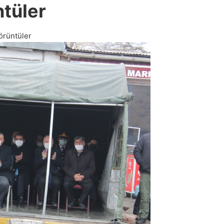
tüler
örüntüler