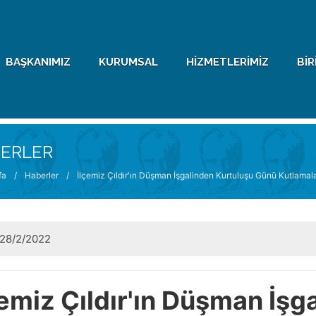
BAŞKANIMIZ
KURUMSAL
HIZMETLERIMIZ
BIR
ERLER
fa
/
Haberler
/
İlçemiz Çıldır'ın Düşman İşgalinden Kurtuluşu Günü Kutlamal
28/2/2022
çemiz Çıldır'ın Düşman İşg