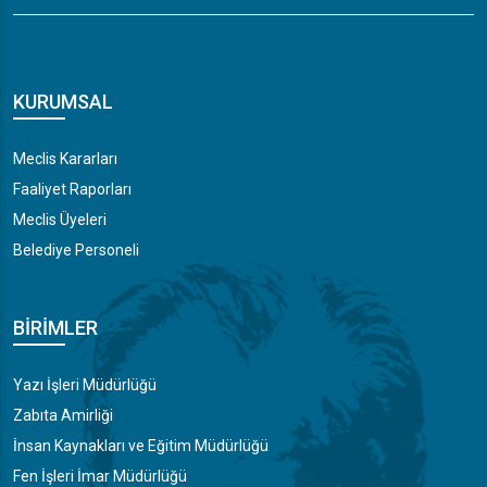
KURUMSAL
Meclis Kararları
Faaliyet Raporları
Meclis Üyeleri
Belediye Personeli
BIRIMLER
Yazı İşleri Müdürlüğü
Zabıta Amirliği
İnsan Kaynakları ve Eğitim Müdürlüğü
Fen İşleri İmar Müdürlüğü