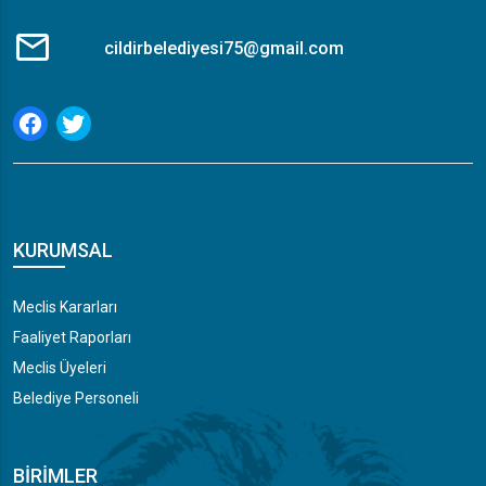
cildirbelediyesi75@gmail.com
KURUMSAL
Meclis Kararları
Faaliyet Raporları
Meclis Üyeleri
Belediye Personeli
BIRIMLER