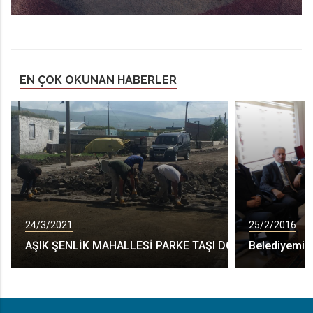
EN ÇOK OKUNAN HABERLER
24/3/2021
25/2/2016
AŞIK ŞENLİK MAHALLESİ PARKE TAŞI DÖŞEME
Belediyemizc