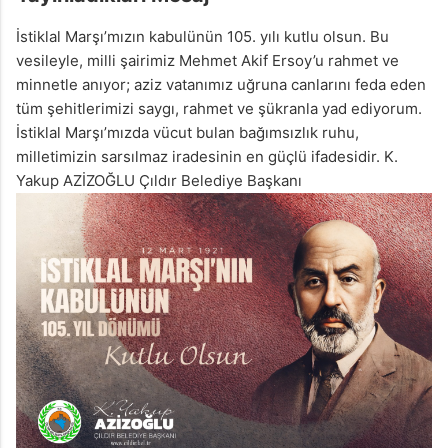
İstiklal Marşı’mızın kabulünün 105. yılı kutlu olsun. Bu
vesileyle, milli şairimiz Mehmet Akif Ersoy’u rahmet ve
minnetle anıyor; aziz vatanımız uğruna canlarını feda eden
tüm şehitlerimizi saygı, rahmet ve şükranla yad ediyorum.
İstiklal Marşı’mızda vücut bulan bağımsızlık ruhu,
milletimizin sarsılmaz iradesinin en güçlü ifadesidir. K.
Yakup AZİZOĞLU Çıldır Belediye Başkanı