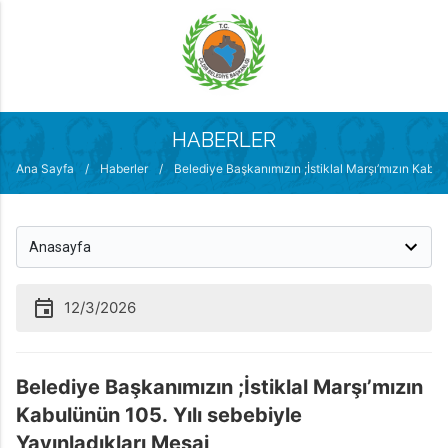
MENÜ
HABERLER
Ana Sayfa
/
Haberler
/
Belediye Başkanımızın ;İstiklal Marşı’mızın Kabul
12/3/2026
Belediye Başkanımızın ;İstiklal Marşı’mızın
Kabulünün 105. Yılı sebebiyle
Yayınladıkları Mesaj