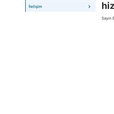
hi
İletişim
Sayın 