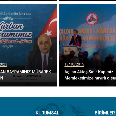
2023
18/10/2015
AN BAYRAMINIZ MÜBAREK
Açılan Aktaş Sınır Kapımiz
UN
Memleketimize hayırlı olsu
KURUMSAL
BIRIMLER