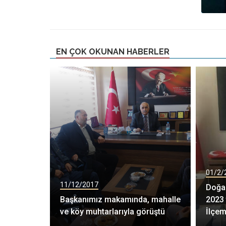
EN ÇOK OKUNAN HABERLER
01/2/
11/12/2017
Doğal
Başkanımız makamında, mahalle
2023 
ve köy muhtarlarıyla görüştü
İlçem