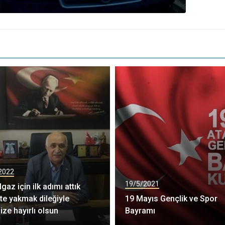
2022
19/5/2021
gaz için ilk adımı attık
te yakmak dileğiyle
19 Mayıs Gençlik ve Spor
ize hayırlı olsun
Bayramı