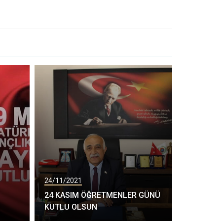
24/11/2021
24 KASIM ÖĞRETMENLER GÜNÜ
KUTLU OLSUN