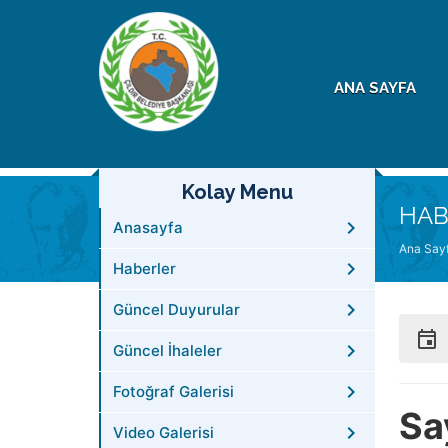
ANA SAYFA
Kolay Menu
HAB
Anasayfa
Ana Say
Haberler
Güncel Duyurular
Güncel İhaleler
Fotoğraf Galerisi
Sa
Video Galerisi