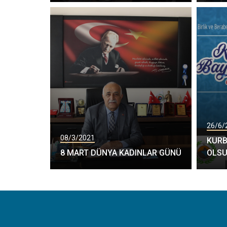
26/6/
08/3/2021
KURB
8 MART DÜNYA KADINLAR GÜNÜ
OLS