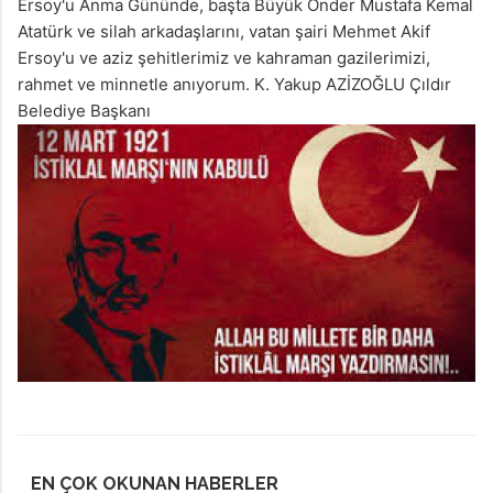
Ersoy'u Anma Gününde, başta Büyük Önder Mustafa Kemal
Atatürk ve silah arkadaşlarını, vatan şairi Mehmet Akif
Ersoy'u ve aziz şehitlerimiz ve kahraman gazilerimizi,
rahmet ve minnetle anıyorum. K. Yakup AZİZOĞLU Çıldır
Belediye Başkanı
EN ÇOK OKUNAN HABERLER