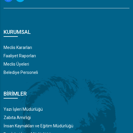
KURUMSAL
Meclis Kararları
Faaliyet Raporları
Meclis Üyeleri
Belediye Personeli
BIRIMLER
Yazı İşleri Müdürlüğü
Zabıta Amirliği
İnsan Kaynakları ve Eğitim Müdürlüğü