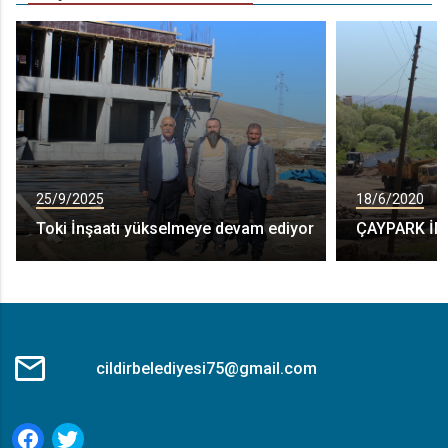
25/9/2025
18/6/2020
Toki İnşaatı yükselmeye devam ediyor
ÇAYPARK İN
cildirbelediyesi75@gmail.com