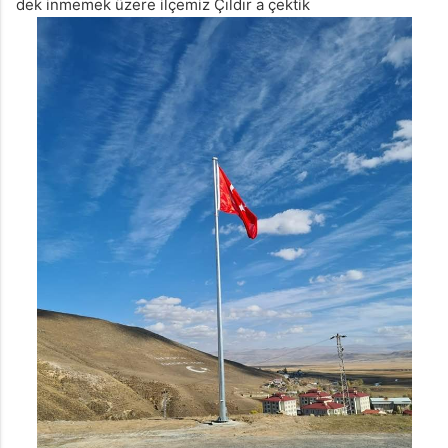
dek inmemek üzere ilçemiz Çıldır a çektik