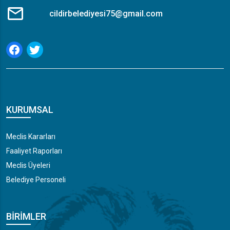
cildirbelediyesi75@gmail.com
KURUMSAL
Meclis Kararları
Faaliyet Raporları
Meclis Üyeleri
Belediye Personeli
BIRIMLER