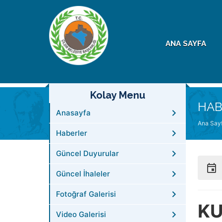
ANA SAYFA
Kolay Menu
HAB
Anasayfa
Ana Say
Haberler
Güncel Duyurular
Güncel İhaleler
Fotoğraf Galerisi
KU
Video Galerisi