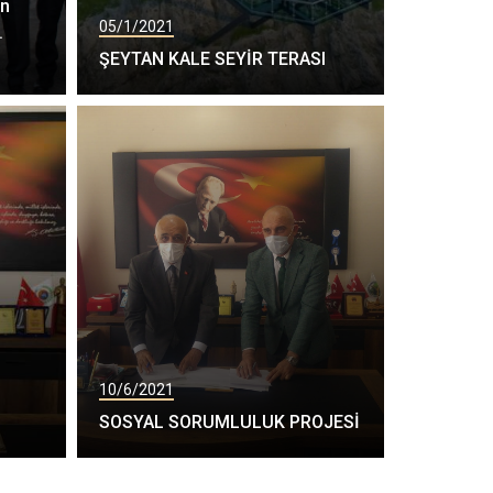
an
05/1/2021
.
ŞEYTAN KALE SEYİR TERASI
10/6/2021
SOSYAL SORUMLULUK PROJESİ