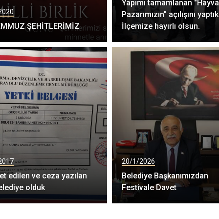
Yapımı tamamlanan "Hayv
2020
Pazarımızın" açılışını yaptık
EMMUZ ŞEHİTLERİMİZ
İlçemize hayırlı olsun.
2017
20/1/2026
et edilen ve ceza yazılan
Belediye Başkanımızdan
elediye olduk
Festivale Davet