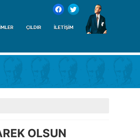
IMLER
ÇILDIR
İLETIŞIM
AREK OLSUN