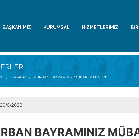
BAŞKANIMIZ
KURUMSAL
HIZMETLERIMIZ
BIR
ERLER
fa
/
Haberler
/
KURBAN BAYRAMINIZ MÜBAREK OLSUN
26/6/2023
RBAN BAYRAMINIZ MÜB